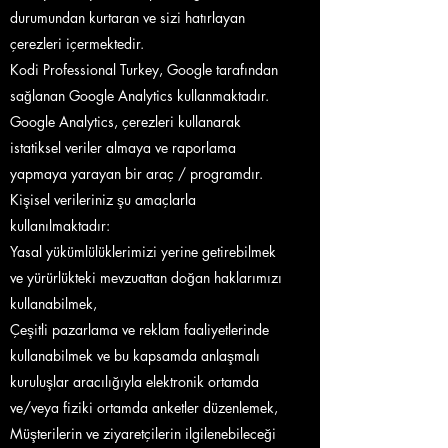
durumundan kurtaran ve sizi hatırlayan
çerezleri içermektedir.
Kodi Professional Turkey, Google tarafından
sağlanan Google Analytics kullanmaktadır.
Google Analytics, çerezleri kullanarak
istatiksel veriler almaya ve raporlama
yapmaya yarayan bir araç / programdır.
Kişisel verileriniz şu amaçlarla
kullanılmaktadır:
Yasal yükümlülüklerimizi yerine getirebilmek
ve yürürlükteki mevzuattan doğan haklarımızı
kullanabilmek,
Çeşitli pazarlama ve reklam faaliyetlerinde
kullanabilmek ve bu kapsamda anlaşmalı
kuruluşlar aracılığıyla elektronik ortamda
ve/veya fiziki ortamda anketler düzenlemek,
Müşterilerin ve ziyaretçilerin ilgilenebileceği