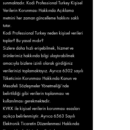
sunmaktadır. Kodi Professional Turkey Kişisel
Verilerin Korunması Hakkında Açıklama
metnini her zaman güncelleme hakkını saklı
tutar.
Kodi Professional Turkey neden kişisel verileri
toplar? Bu yasal mıdır?
Sizlere daha hızlı erişebilmek, hizmet ve
ürünlerimiz hakkında bilgi ulaştırabilmek
amacıyla bizlere izinli olarak girdiğiniz
verilerinizi toplamaktayız. Ayrıca 6502 sayılı
Tüketicinin Korunması Hakkında Kanun ve
Mesafeli Sözleşmeler Yönetmeliği’nde
belirtildiği gibi verilerin toplanması ve
kullanılması gerekmektedir.
KVKK ile kişisel verilerin korunması esasları
açıkça belirlenmiştir. Ayrıca 6563 Sayılı
Elektronik Ticaretin Düzenlenmesi Hakkında