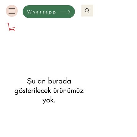
Whatsapp
Şu an burada
gösterilecek ürünümüz
yok.
Hakkımızda
Kalıcı Oje