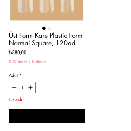
Üst Form Kare Plastic Form
Normal Square, 120ad
Fiyat
₺380,00
KDV hariç
|
Teslimat
Adet
*
Tükendi
Geldiğinde Bildir