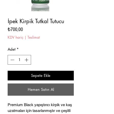
İpek Kirpik Tutkal Tutucu
Fiyat
₺700,00
KDV hariç
|
Teslimat
Adet
*
Sepete Ekle
Hemen Satın Al
Premium Black yapıştırıcı kirpik ve kaş
uzatmaları için tasarlanmıştır ve çeşitli