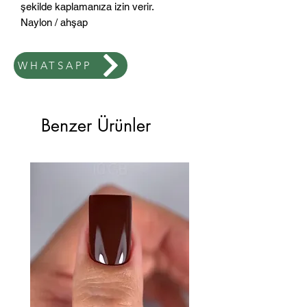
şekilde kaplamanıza izin verir.
Naylon / ahşap
WHATSAPP
Benzer Ürünler