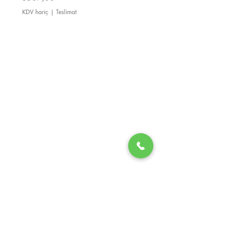
KDV hariç
|
Teslimat
KDV hariç