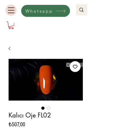
Whatsapp
Kalıcı Oje FL02
Fiyat
₺507,00