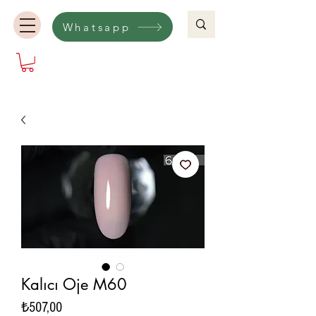
Whatsapp
Kalıcı Oje M60
Fiyat
₺507,00