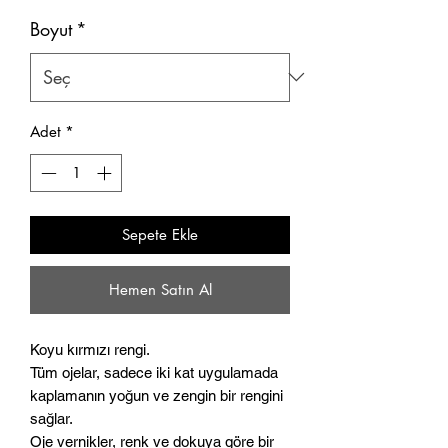
Boyut
*
Adet
*
Sepete Ekle
Hemen Satın Al
Koyu kırmızı rengi.
Tüm ojelar, sadece iki kat uygulamada
kaplamanın yoğun ve zengin bir rengini
sağlar.
Oje vernikler, renk ve dokuya göre bir