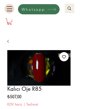
Whatsapp
Kalıcı Oje R85
Fiyat
₺507,00
KDV hariç
|
Teslimat