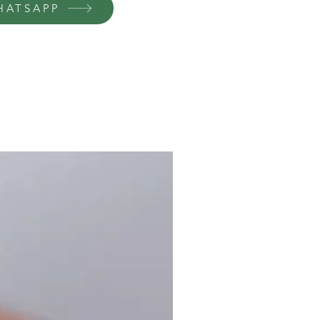
HATSAPP