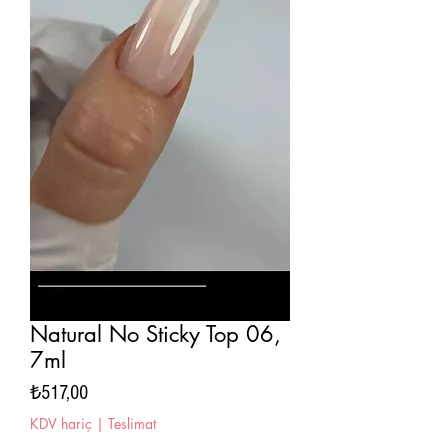
Natural No Sticky Top 06,
7ml
Fiyat
₺517,00
KDV hariç
|
Teslimat