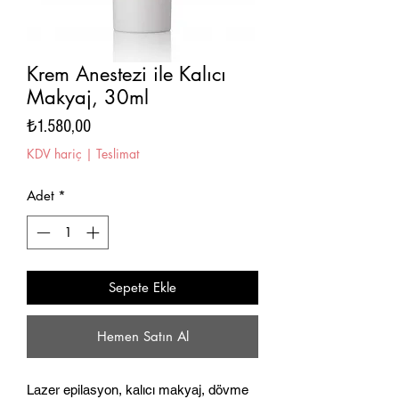
Krem Anestezi ile Kalıcı
Makyaj, 30ml
Fiyat
₺1.580,00
KDV hariç
|
Teslimat
Adet
*
Sepete Ekle
Hemen Satın Al
Lazer epilasyon, kalıcı makyaj, dövme