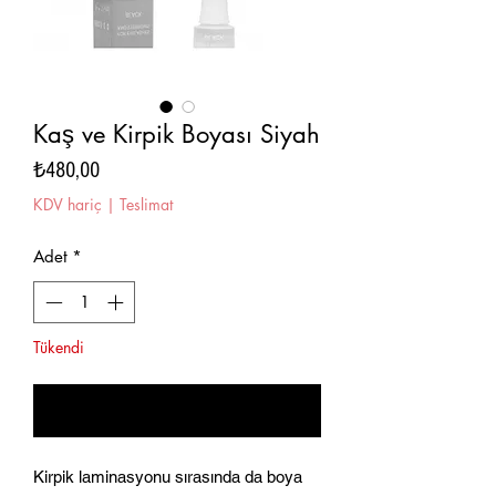
Kaş ve Kirpik Boyası Siyah
Fiyat
₺480,00
KDV hariç
|
Teslimat
Adet
*
Tükendi
Geldiğinde Bildir
Kirpik laminasyonu sırasında da boya