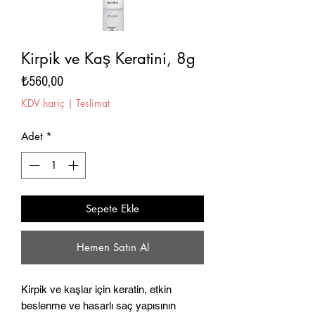
Kirpik ve Kaş Keratini, 8g
Fiyat
₺560,00
KDV hariç
|
Teslimat
Adet
*
Sepete Ekle
Hemen Satın Al
Kirpik ve kaşlar için keratin, etkin
beslenme ve hasarlı saç yapısının