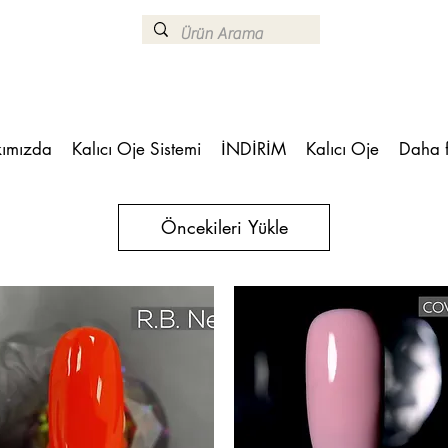
ımızda
Kalıcı Oje Sistemi
İNDİRİM
Kalıcı Oje
Daha 
Öncekileri Yükle