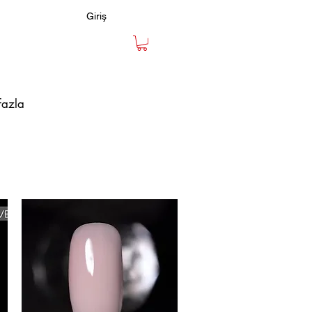
Giriş
fazla